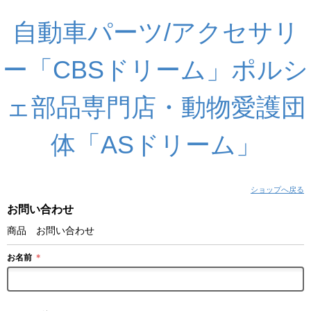
自動車パーツ/アクセサリ
ー「CBSドリーム」ポルシ
ェ部品専門店・動物愛護団
体「ASドリーム」
ショップへ戻る
お問い合わせ
商品 お問い合わせ
お名前
＊